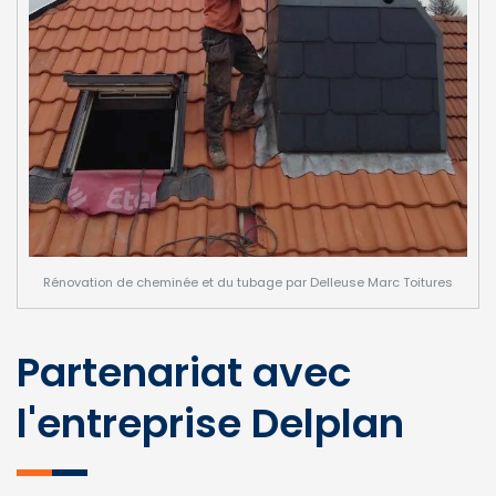
Rénovation de cheminée et du tubage par Delleuse Marc Toitures
Partenariat avec
l'entreprise Delplan