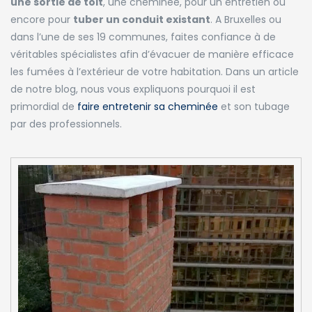
une sortie de toit
, une cheminée, pour un entretien ou
encore pour
tuber un conduit existant
. A Bruxelles ou
dans l’une de ses 19 communes, faites confiance à de
véritables spécialistes afin d’évacuer de manière efficace
les fumées à l’extérieur de votre habitation. Dans un article
de notre blog, nous vous expliquons pourquoi il est
primordial de
faire entretenir sa cheminée
et son tubage
par des professionnels.