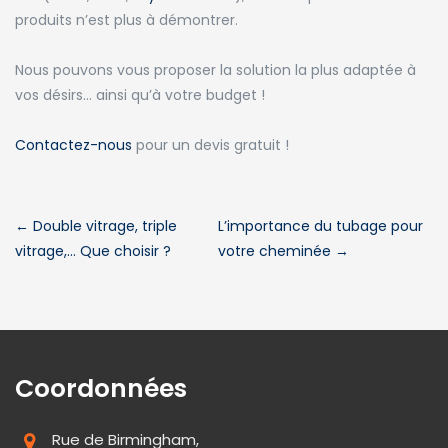
produits n’est plus à démontrer.
Nous pouvons vous proposer la solution la plus adaptée à
vos désirs… ainsi qu’à votre budget !
Contactez-nous
pour un devis gratuit !
←
Double vitrage, triple
L’importance du tubage pour
vitrage,… Que choisir ?
votre cheminée
→
Coordonnées
Rue de Birmingham,