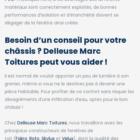
matériaux sont correctement exploités, de bonnes
performances d’isolation et d’étanchéité doivent se
dégager de la fenêtre ainsi créée.
Besoin d’un conseil pour votre
châssis ? Delleuse Marc
Toitures peut vous aider !
Il est normal de vouloir apporter un peu de lumière à son
grenier, même si vous ne le destinez pas à devenir une
pièce habitable. Pour profiter de ce confort sans risquer les
désagréments d’une infiltration d’eau, optez pour le bon
châssis !
Chez
Delleuse Marc Toitures
, nous travaillons avec les
principaux constructeurs de fenêtres de
toit (
Fakro
,
Roto
,
Skylux
et
Velux
), dont la qualité des