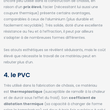
Encore peu utilisé dans la construction de châssis, en
raison d’un
prix élevé
, l’acier (nécessitant lui aussi une
coupure thermique) présente certains avantages,
comparables à ceux de l’aluminium (plus durable et
facilement recyclable). Très solide, doté d’une excellente
résistance au feu et à l’effraction, il peut par ailleurs
s’adapter à de nombreuses formes différentes.
Ses atouts esthétiques se révèlent séduisants, mais le coût
élevé que nécessite le travail de ce matériau peut en
rebuter plus d’un.
4. le PVC
Très utilisé dans la fabrication de châssis, ce matériau
est
thermoplastique
(susceptible de ramollir à la chaleur
et de durcir sous l’effet du froid). Son
coefficient de
dilatation thermique
(sa capacité à changer de forme