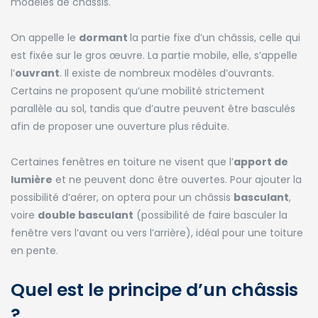
modèles de châssis.
On appelle le
dormant
la partie fixe d’un châssis, celle qui
est fixée sur le gros œuvre. La partie mobile, elle, s’appelle
l’
ouvrant
. Il existe de nombreux modèles d’ouvrants.
Certains ne proposent qu’une mobilité strictement
parallèle au sol, tandis que d’autre peuvent être basculés
afin de proposer une ouverture plus réduite.
Certaines fenêtres en toiture ne visent que l’
apport de
lumière
et ne peuvent donc être ouvertes. Pour ajouter la
possibilité d’aérer, on optera pour un châssis
basculant
,
voire
double basculant
(possibilité de faire basculer la
fenêtre vers l’avant ou vers l’arrière), idéal pour une toiture
en pente.
Quel est le principe d’un châssis
?