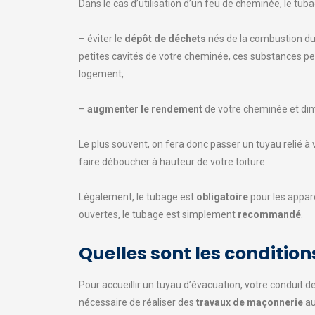
Dans le cas d’utilisation d’un feu de cheminée, le tu
– éviter le
dépôt de déchets
nés de la combustion du 
petites cavités de votre cheminée, ces substances 
logement,
–
augmenter le rendement
de votre cheminée et di
Le plus souvent, on fera donc passer un tuyau relié à
faire déboucher à hauteur de votre toiture.
Légalement, le tubage est
obligatoire
pour les appar
ouvertes, le tubage est simplement
recommandé
.
Quelles sont les condition
Pour accueillir un tuyau d’évacuation, votre conduit 
nécessaire de réaliser des
travaux de maçonnerie
au