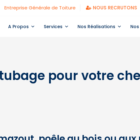
Entreprise Générale de Toiture
NOUS RECRUTONS
A Propos
Services
Nos Réalisations
Nos
 tubage pour votre ch
mazout, poêle au bois ou aux 