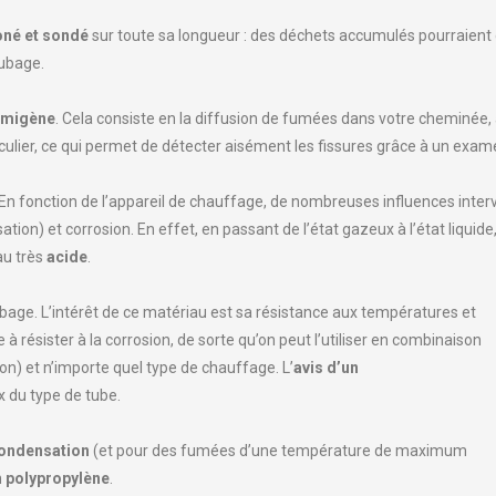
né et sondé
sur toute sa longueur : des déchets accumulés pourraient 
tubage.
fumigène
. Cela consiste en la diffusion de fumées dans votre cheminée, 
lier, ce qui permet de détecter aisément les fissures grâce à un examen
n fonction de l’appareil de chauffage, de nombreuses influences inter
n) et corrosion. En effet, en passant de l’état gazeux à l’état liquide
au très
acide
.
tubage. L’intérêt de ce matériau est sa résistance aux températures et
 à résister à la corrosion, de sorte qu’on peut l’utiliser en combinaison
on) et n’importe quel type de chauffage. L’
avis d’un
x du type de tube.
condensation
(et pour des fumées d’une température de maximum
n
polypropylène
.