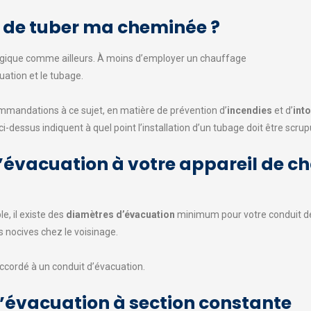
é de tuber ma cheminée ?
lgique comme ailleurs. À moins d’employer un chauffage
uation et le tubage.
andations à ce sujet, en matière de prévention d’
incendies
et d’
int
 ci-dessus indiquent à quel point l’installation d’un tubage doit être scru
d’évacuation à votre appareil de c
e, il existe des
diamètres d’évacuation
minimum pour votre conduit 
 nocives chez le voisinage.
ccordé à un conduit d’évacuation.
d’évacuation à section constante