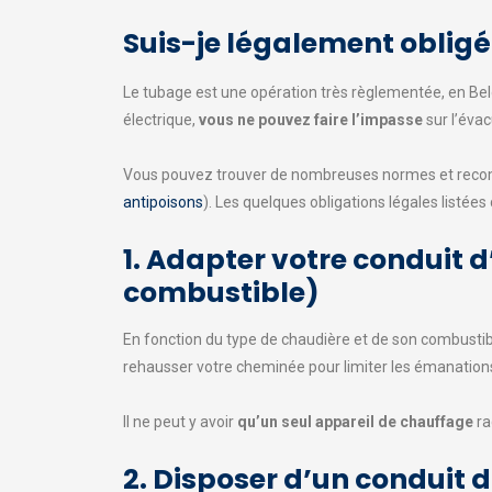
Suis-je légalement oblig
Le tubage est une opération très règlementée, en Be
électrique,
vous ne pouvez faire l’impasse
sur l’évac
Vous pouvez trouver de nombreuses normes et recomm
antipoisons
). Les quelques obligations légales listées
1. Adapter votre conduit 
combustible)
En fonction du type de chaudière et de son combustibl
rehausser votre cheminée pour limiter les émanations
Il ne peut y avoir
qu’un seul appareil de chauffage
ra
2. Disposer d’un conduit 