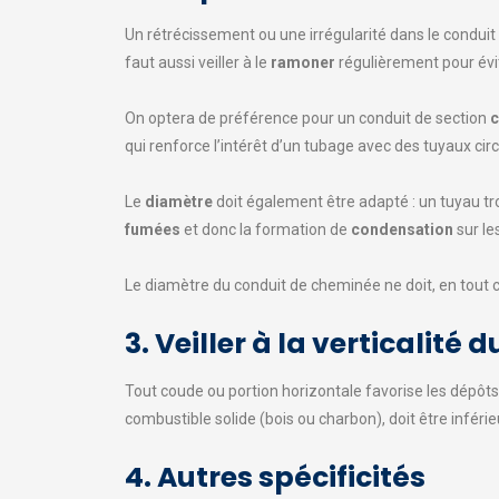
Un rétrécissement ou une irrégularité dans le conduit
faut aussi veiller à le
ramoner
régulièrement pour évite
On optera de préférence pour un conduit de section
c
qui renforce l’intérêt d’un tubage avec des tuyaux circ
Le
diamètre
doit également être adapté : un tuyau tro
fumées
et donc la formation de
condensation
sur le
Le diamètre du conduit de cheminée ne doit, en tout 
3. Veiller à la verticalité
Tout coude ou portion horizontale favorise les dépôts
combustible solide (bois ou charbon), doit être inféri
4. Autres spécificités