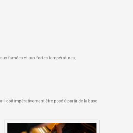
ce aux fumées et aux fortes températures,
ar il doit impérativement être posé à partir de la base