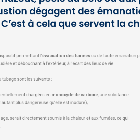
stion dégagent des émanation
C’est à cela que servent la c
spositif permettant l’
évacuation des fumées
ou de toute émanation pr
dière et débouchant à l’extérieur, à l’écart des lieux de vie.
 tubage sont les suivants :
tentiellement chargées en
monoxyde de carbone
, une substance
d’autant plus dangereuse qu’elle est inodore),
bage, serait directement soumis à la chaleur et aux fumées, ce qui
.