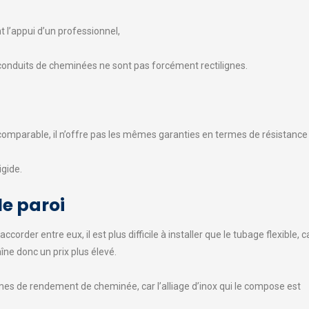
t l’appui d’un professionnel,
 conduits de cheminées ne sont pas forcément rectilignes.
e comparable, il n’offre pas les mêmes garanties en termes de résistan
igide.
le paroi
rder entre eux, il est plus difficile à installer que le tubage flexible, c
aîne donc un prix plus élevé.
rmes de rendement de cheminée, car l’alliage d’inox qui le compose est