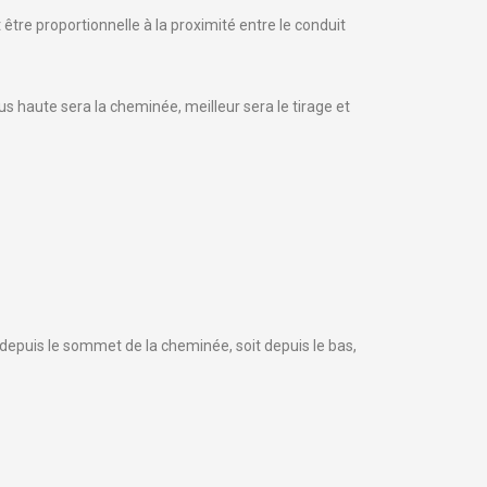
 être proportionnelle à la proximité entre le conduit
lus haute sera la cheminée, meilleur sera le tirage et
it depuis le sommet de la cheminée, soit depuis le bas,