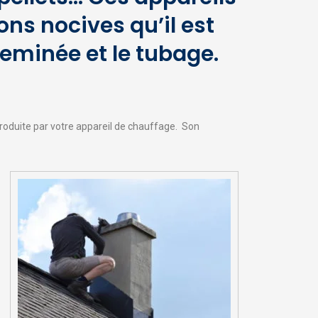
s nocives qu’il est
heminée et le tubage.
oduite par votre appareil de chauffage. Son