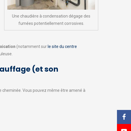
Une chaudière à condensation dégage des
fumées potentiellement corrosives.
oxication
(notamment sur
le site du centre
puleuse.
hauffage (et son
de cheminée. Vous pouvez même être amené à